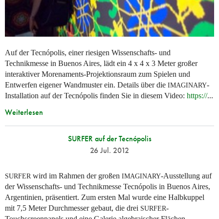
Auf der Tecnópolis, einer riesigen Wissenschafts- und
Technikmesse in Buenos Aires, lädt ein 4 x 4 x 3 Meter großer
interaktiver Morenaments-Projektionsraum zum Spielen und
Entwerfen eigener Wandmuster ein. Details über die
-
IMAGINARY
Installation auf der Tecnópolis finden Sie in diesem Video:
https://
...
Weiterlesen
SURFER auf der Tecnópolis
26 Jul. 2012
wird im Rahmen der großen
-Ausstellung auf
SURFER
IMAGINARY
der Wissenschafts- und Technikmesse Tecnópolis in Buenos Aires,
Argentinien, präsentiert. Zum ersten Mal wurde eine Halbkuppel
mit 7,5 Meter Durchmesser gebaut, die drei
-
SURFER
Touchscreenpanels und eine Galerie algebraischer Flächen