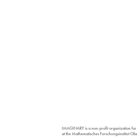
IMAGINARY is a non-profit organization for
at the Mathematisches Forschungsinstitut O