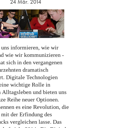
24 Mär. 2014
 uns informieren, wie wir
nd wie wir kommunizieren -
hat sich in den vergangenen
hrzehnten dramatisch
rt. Digitale Technologien
eine wichtige Rolle in
 Alltagsleben und bieten uns
nze Reihe neuer Optionen.
nennen es eine Revolution, die
r mit der Erfindung des
cks vergleichen lasse. Das