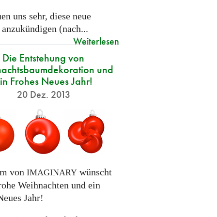
en uns sehr, diese neue
 anzukündigen (nach...
Weiterlesen
Die Entstehung von
achtsbaumdekoration und
in Frohes Neues Jahr!
20 Dez. 2013
am von
wünscht
IMAGINARY
rohe Weihnachten und ein
Neues Jahr!