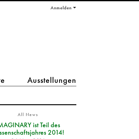
Anmelden
te
Ausstellungen
All News
MAGINARY ist Teil des
ssenschaftsjahres 2014!