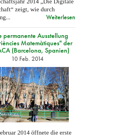
chaftsjahr 2014 „Die Digitale
haft“ zeigt, wie durch
Weiterlesen
ng...
 permanente Ausstellung
iències Matemàtiques" der
A (Barcelona, Spanien)
10 Feb. 2014
ebruar 2014 öffnete die erste