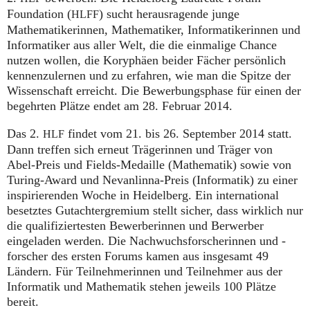
Foundation (
) sucht herausragende junge
HLFF
Mathematikerinnen, Mathematiker, Informatikerinnen und
Informatiker aus aller Welt, die die einmalige Chance
nutzen wollen, die Koryphäen beider Fächer persönlich
kennenzulernen und zu erfahren, wie man die Spitze der
Wissenschaft erreicht. Die Bewerbungsphase für einen der
begehrten Plätze endet am 28. Februar 2014.
Das 2.
findet vom 21. bis 26. September 2014 statt.
HLF
Dann treffen sich erneut Trägerinnen und Träger von
Abel-Preis und Fields-Medaille (Mathematik) sowie von
Turing-Award und Nevanlinna-Preis (Informatik) zu einer
inspirierenden Woche in Heidelberg. Ein international
besetztes Gutachtergremium stellt sicher, dass wirklich nur
die qualifiziertesten Bewerberinnen und Berwerber
eingeladen werden. Die Nachwuchsforscherinnen und -
forscher des ersten Forums kamen aus insgesamt 49
Ländern. Für Teilnehmerinnen und Teilnehmer aus der
Informatik und Mathematik stehen jeweils 100 Plätze
bereit.