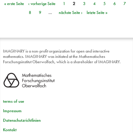
« erste Seite
‹ vorherige Seite
1
2
3
4
5
6
7
Seiten
8
9
…
nächste Seite ›
letzte Seite »
IMAGINARY is a non-profit organization for open and interactive
mathematics. IMAGINARY was initiated at the Mathematisches
Forschungsinstitut Oberwolfach, which is a shareholder of IMAGINARY.
terms of use
Impressum
Datenschutzrichtlinien
Kontakt