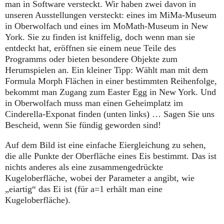
man in Software versteckt. Wir haben zwei davon in
unseren Ausstellungen versteckt: eines im MiMa-Museum
in Oberwolfach und eines im MoMath-Museum in New
York. Sie zu finden ist kniffelig, doch wenn man sie
entdeckt hat, eröffnen sie einem neue Teile des
Programms oder bieten besondere Objekte zum
Herumspielen an. Ein kleiner Tipp: Wählt man mit dem
Formula Morph Flächen in einer bestimmten Reihenfolge,
bekommt man Zugang zum Easter Egg in New York. Und
in Oberwolfach muss man einen Geheimplatz im
Cinderella-Exponat finden (unten links) … Sagen Sie uns
Bescheid, wenn Sie fündig geworden sind!
Auf dem Bild ist eine einfache Eiergleichung zu sehen,
die alle Punkte der Oberfläche eines Eis bestimmt. Das ist
nichts anderes als eine zusammengedrückte
Kugeloberfläche, wobei der Parameter a angibt, wie
„eiartig“ das Ei ist (für a=1 erhält man eine
Kugeloberfläche).