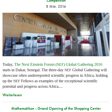
Competition
8 Mär. 2016
Today,
The Next Einstein Forum (
) Global Gathering 2016
NEF
starts in Dakar, Senegal. The three-day
Global Gathering will
NEF
showcase often underreported scientific progress in Africa, holding
up the
Fellows as examples of the exceptional scientific
NEF
potential and progress across Africa....
Weiterlesen
Mathematikon - Grand Opening of the Shopping Center