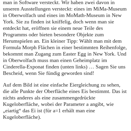
man in Software versteckt. Wir haben zwei davon in
unseren Ausstellungen versteckt: eines im MiMa-Museum
in Oberwolfach und eines im MoMath-Museum in New
York. Sie zu finden ist kniffelig, doch wenn man sie
entdeckt hat, eröffnen sie einem neue Teile des
Programms oder bieten besondere Objekte zum
Herumspielen an. Ein kleiner Tipp: Wählt man mit dem
Formula Morph Flächen in einer bestimmten Reihenfolge,
bekommt man Zugang zum Easter Egg in New York. Und
in Oberwolfach muss man einen Geheimplatz im
Cinderella-Exponat finden (unten links) … Sagen Sie uns
Bescheid, wenn Sie fündig geworden sind!
Auf dem Bild ist eine einfache Eiergleichung zu sehen,
die alle Punkte der Oberfläche eines Eis bestimmt. Das ist
nichts anderes als eine zusammengedrückte
Kugeloberfläche, wobei der Parameter a angibt, wie
„eiartig“ das Ei ist (für a=1 erhält man eine
Kugeloberfläche).