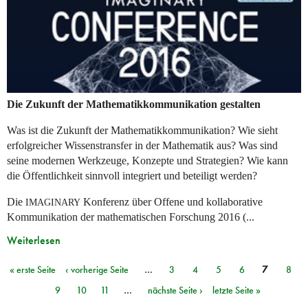
Die Zukunft der Mathematikkommunikation gestalten
Was ist die Zukunft der Mathematikkommunikation? Wie sieht
erfolgreicher Wissenstransfer in der Mathematik aus? Was sind
seine modernen Werkzeuge, Konzepte und Strategien? Wie kann
die Öffentlichkeit sinnvoll integriert und beteiligt werden?
Die
Konferenz über Offene und kollaborative
IMAGINARY
Kommunikation der mathematischen Forschung 2016 (...
Weiterlesen
« erste Seite
‹ vorherige Seite
…
3
4
5
6
7
8
Seiten
9
10
11
…
nächste Seite ›
letzte Seite »