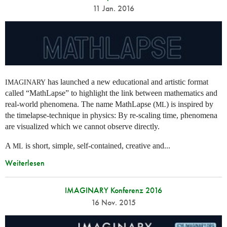
11 Jan. 2016
has launched a new educational and artistic format
IMAGINARY
called “MathLapse” to highlight the link between mathematics and
real-world phenomena. The name MathLapse (
) is inspired by
ML
the timelapse-technique in physics: By re-scaling time, phenomena
are visualized which we cannot observe directly.
A
is short, simple, self-contained, creative and...
ML
Weiterlesen
IMAGINARY Konferenz 2016
16 Nov. 2015