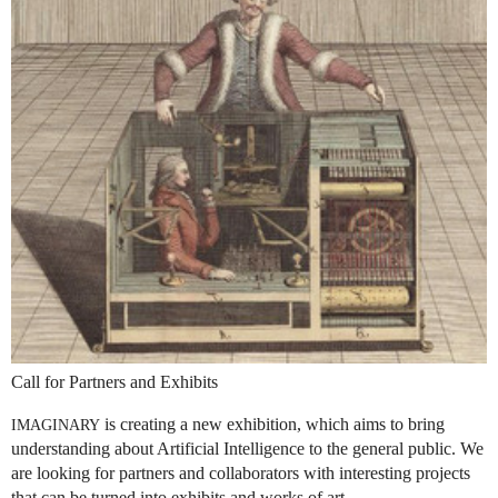
Call for Partners and Exhibits
is creating a new exhibition, which aims to bring
IMAGINARY
understanding about Artificial Intelligence to the general public. We
are looking for partners and collaborators with interesting projects
that can be turned into exhibits and works of art.