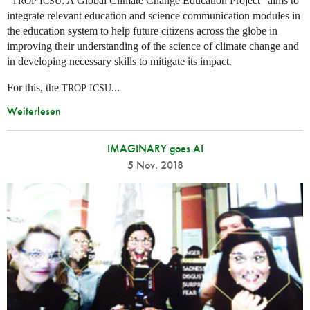
“
: A Global Climate Change Education Project” aims to
TROP
ICSU
integrate relevant education and science communication modules in
the education system to help future citizens across the globe in
improving their understanding of the science of climate change and
in developing necessary skills to mitigate its impact.
For this, the
...
TROP
ICSU
Weiterlesen
IMAGINARY goes AI
5 Nov. 2018