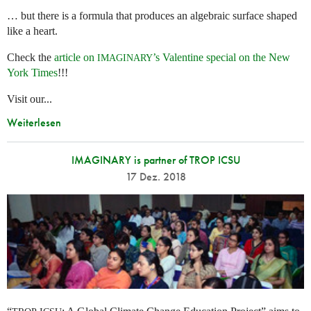
… but there is a formula that produces an algebraic surface shaped
like a heart.
Check the
article on
’s Valentine special on the New
IMAGINARY
York Times
!!!
Visit our...
Weiterlesen
IMAGINARY is partner of TROP ICSU
17 Dez. 2018