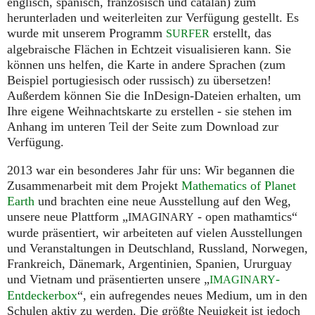
englisch, spanisch, französisch und catalan) zum
herunterladen und weiterleiten zur Verfügung gestellt. Es
wurde mit unserem Programm
erstellt, das
SURFER
algebraische Flächen in Echtzeit visualisieren kann. Sie
können uns helfen, die Karte in andere Sprachen (zum
Beispiel portugiesisch oder russisch) zu übersetzen!
Außerdem können Sie die InDesign-Dateien erhalten, um
Ihre eigene Weihnachtskarte zu erstellen - sie stehen im
Anhang im unteren Teil der Seite zum Download zur
Verfügung.
2013 war ein besonderes Jahr für uns: Wir begannen die
Zusammenarbeit mit dem Projekt
Mathematics of Planet
Earth
und brachten eine neue Ausstellung auf den Weg,
unsere neue Plattform „
- open mathamtics“
IMAGINARY
wurde präsentiert, wir arbeiteten auf vielen Ausstellungen
und Veranstaltungen in Deutschland, Russland, Norwegen,
Frankreich, Dänemark, Argentinien, Spanien, Ururguay
und Vietnam und präsentierten unsere „
-
IMAGINARY
Entdeckerbox
“, ein aufregendes neues Medium, um in den
Schulen aktiv zu werden. Die größte Neuigkeit ist jedoch