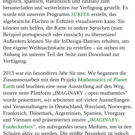
englisch, spanisch, französisch und catalan) zum
herunterladen und weiterleiten zur Verfügung gestellt. Es
wurde mit unserem Programm
erstellt, das
SURFER
algebraische Flächen in Echtzeit visualisieren kann. Sie
können uns helfen, die Karte in andere Sprachen (zum
Beispiel portugiesisch oder russisch) zu übersetzen!
Außerdem können Sie die InDesign-Dateien erhalten, um
Ihre eigene Weihnachtskarte zu erstellen - sie stehen im
Anhang im unteren Teil der Seite zum Download zur
Verfügung.
2013 war ein besonderes Jahr für uns: Wir begannen die
Zusammenarbeit mit dem Projekt
Mathematics of Planet
Earth
und brachten eine neue Ausstellung auf den Weg,
unsere neue Plattform „
- open mathamtics“
IMAGINARY
wurde präsentiert, wir arbeiteten auf vielen Ausstellungen
und Veranstaltungen in Deutschland, Russland, Norwegen,
Frankreich, Dänemark, Argentinien, Spanien, Ururguay
und Vietnam und präsentierten unsere „
-
IMAGINARY
Entdeckerbox
“, ein aufregendes neues Medium, um in den
Schulen aktiv zu werden. Die größte Neuigkeit ist jedoch