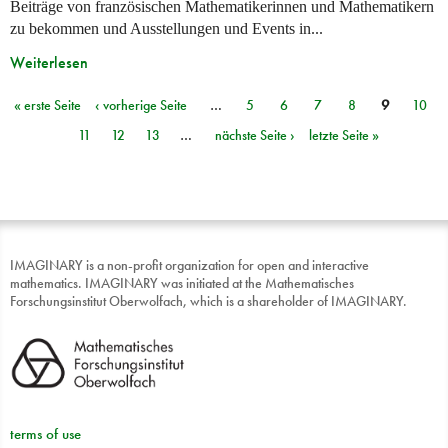
Beiträge von französischen Mathematikerinnen und Mathematikern
zu bekommen und Ausstellungen und Events in...
Weiterlesen
« erste Seite
‹ vorherige Seite
…
5
6
7
8
9
10
Seiten
11
12
13
…
nächste Seite ›
letzte Seite »
IMAGINARY is a non-profit organization for open and interactive
mathematics. IMAGINARY was initiated at the Mathematisches
Forschungsinstitut Oberwolfach, which is a shareholder of IMAGINARY.
terms of use