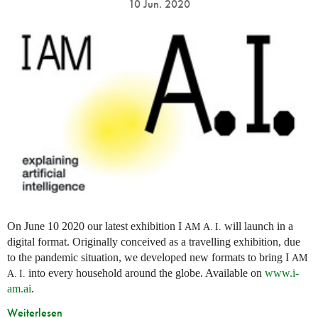
10 Jun. 2020
On June 10 2020 our latest exhibition I
will launch in a
AM
A. I.
digital format. Originally conceived as a travelling exhibition, due
to the pandemic situation, we developed new formats to bring I
AM
into every household around the globe. Available on
www.i-
A. I.
am.ai
.
Weiterlesen