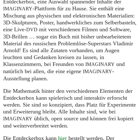
Entdeckerbox, eine Auswahl spannender Inhalte der
-Plattform für zu Hause. Sie enthält eine
IMAGINARY
Mischung aus physischen und elektronischen Materialien:
3D-Skulpturen, Poster, handwerkliches zum Selberbasteln,
eine Live-
mit verschiedenen Filmen und Software,
DVD
3D-Brillen … sogar ein Buch mit bisher unbearbeitetem
Material des russischen Problemlöse-Superstars Vladimir
Arnold! Es sind alle Zutaten vorhanden, um Augen
leuchten und Gedanken kreisen zu lassen, in
Klassenzimmern, bei Freunden von
und
IMAGINARY
natürlich bei allen, die eine eigene
-
IMAGINARY
Ausstellung planen.
Die Mathematik hinter den verschiedenen Elementen der
Entdeckerbox kann spielerisch und interaktiv erforscht
werden. Sie sind so konzipiert, dass Platz für Experimente
und Erweiterung bleibt. Alle Inhalte sind, wie bei
üblich, open source und können frei kopiert
IMAGINARY
und weiterverbreitet werden.
Die Entdeckerbox kann
hier
bestellt werden. Der