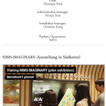
Chair
Hyungju Park
Administrative manager
Wonju Jeon
Installation manager
Chulmin Kang
Partner/Sponsoren:
MFO
-
-Ausstellung in Südkorea!
NIMS
IMAGINARY