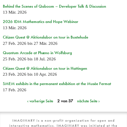
Behind the Scenes of Qaboom – Developer Talk & Discussion
13 Mär. 2026
2026 IDM Mathematics and Hope Webinar
13 Mär. 2026
Citizen Quest @ Aktionslabor on tour in Buxtehude
27 Feb. 2026
bis
27 Mär. 2026
Quantum Arcade at Phæno in Wolfsburg
25 Feb. 2026
bis
18 Jul. 2026
Citizen Quest @ Aktionslabor on tour in Hattingen
23 Feb. 2026
bis
10 Apr. 2026
SMEM exhibits in the permanent exhibition at the Musée Fermat
17 Feb. 2026
‹ vorherige Seite
2 von 37
nächste Seite ›
IMAGINARY is a non-profit organization for open and
interactive mathematics. IMAGINARY was initiated at the