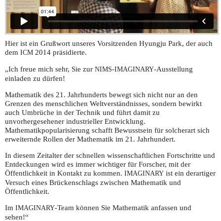
Hier ist ein Grußwort unseres Vorsitzenden Hyungju Park, der auch
dem
2014 präsidierte.
ICM
„Ich freue mich sehr, Sie zur
-
-Ausstellung
NIMS
IMAGINARY
einladen zu dürfen!
Mathematik des 21. Jahrhunderts bewegt sich nicht nur an den
Grenzen des menschlichen Weltverständnisses, sondern bewirkt
auch Umbrüche in der Technik und führt damit zu
unvorhergesehener industrieller Entwicklung.
Mathematikpopularisierung schafft Bewusstsein für solcherart sich
erweiternde Rollen der Mathematik im 21. Jahrhundert.
In diesem Zeitalter der schnellen wissenschaftlichen Fortschritte und
Entdeckungen wird es immer wichtiger für Forscher, mit der
Öffentlichkeit in Kontakt zu kommen.
ist ein derartiger
IMAGINARY
Versuch eines Brückenschlags zwischen Mathematik und
Öffentlichkeit.
Im
-Team können Sie Mathematik anfassen und
IMAGINARY
sehen!“