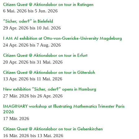
Citizen Quest @ Aktionslabor on tour in Ratingen
6 Mai. 2026
bis
5 Jun. 2026
“Sicher, oder?” in Bielefeld
29 Apr. 2026
bis
10 Jul. 2026
I AM AI exhibition at Otto-von-Guericke-University Magdeburg
24 Apr. 2026
bis
7 Aug. 2026
Citizen Quest @ Aktionslabor on tour in Erfurt
20 Apr. 2026
bis
31 Mai. 2026
Citizen Quest @ Aktionslabor on tour in Gütersloh
13 Apr. 2026
bis
11 Mai. 2026
New exhibition “Sicher, oder?” opens in Hamburg
27 Mär. 2026
bis
26 Apr. 2026
IMAGINARY workshop at Illustrating Mathematics Trimester Paris
2026
17 Mär. 2026
Citizen Quest @ Aktionslabor on tour in Gelsenkirchen
16 Mär. 2026
bis
13 Mai. 2026