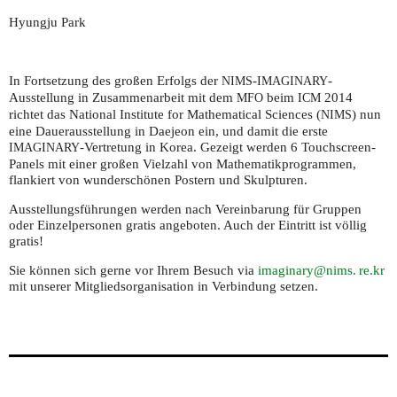
Hyungju Park
In Fortsetzung des großen Erfolgs der
-
-
NIMS
IMAGINARY
Ausstellung in Zusammenarbeit mit dem
beim
2014
MFO
ICM
richtet das National Institute for Mathematical Sciences (
) nun
NIMS
eine Dauerausstellung in Daejeon ein, und damit die erste
-Vertretung in Korea. Gezeigt werden 6 Touchscreen-
IMAGINARY
Panels mit einer großen Vielzahl von Mathematikprogrammen,
flankiert von wunderschönen Postern und Skulpturen.
Ausstellungsführungen werden nach Vereinbarung für Gruppen
oder Einzelpersonen gratis angeboten. Auch der Eintritt ist völlig
gratis!
Sie können sich gerne vor Ihrem Besuch via
imaginary@
nims. re.
kr
mit unserer Mitgliedsorganisation in Verbindung setzen.