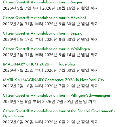
Citizen Quest @ Aktionslabor on tour in Siegen
2026년 9월 7일
부터
2026년 10월 16일 년월일
까지
Citizen Quest @ Aktionslabor on tour in Hövelhof
2026년 8월 31일
부터
2026년 9월 30일 년월일
까지
Citizen Quest @ Aktionslabor on tour in Leipzig
2026년 8월 17일
부터
2026년 9월 30일 년월일
까지
Citizen Quest @ Aktionslabor on tour in Waiblingen
2026년 7월 31일
부터
2026년 9월 14일 년월일
까지
IMAGINARY at ICM 2026 in Philadelphia
2026년 7월 23일
부터
2026년 7월 30일 년월일
까지
MATRIX × IMAGINARY Conference 2026 in New York City
2026년 7월 18일
부터
2026년 7월 21일 년월일
까지
Citizen Quest @ Aktionslabor on tour in Villingen-Schwenningen
2026년 7월 6일
부터
2026년 7월 30일 년월일
까지
Citizen Quest @ Aktionslabor on tour at the Federal Government's
Open House
2026년 6월 20일
부터
2026년 6월 21일 년월일
까지