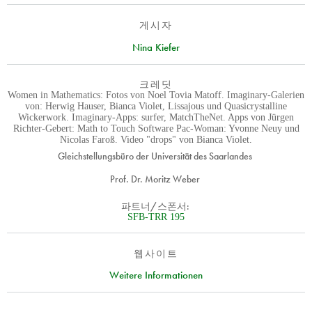
게시자
Nina Kiefer
크레딧
Women in Mathematics: Fotos von Noel Tovia Matoff. Imaginary-Galerien
von: Herwig Hauser, Bianca Violet, Lissajous und Quasicrystalline
Wickerwork. Imaginary-Apps: surfer, MatchTheNet. Apps von Jürgen
Richter-Gebert: Math to Touch Software Pac-Woman: Yvonne Neuy und
Nicolas Faroß. Video "drops" von Bianca Violet.
Gleichstellungsbüro der Universität des Saarlandes
Prof. Dr. Moritz Weber
파트너/스폰서:
SFB-TRR 195
웹사이트
Weitere Informationen