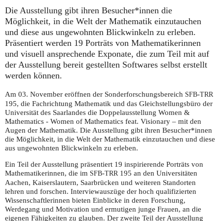
Die Ausstellung gibt ihren Besucher*innen die
Möglichkeit, in die Welt der Mathematik einzutauchen
und diese aus ungewohnten Blickwinkeln zu erleben.
Präsentiert werden 19 Porträts von Mathematikerinnen
und visuell ansprechende Exponate, die zum Teil mit auf
der Ausstellung bereit gestellten Softwares selbst erstellt
werden können.
Am 03. November eröffnen der Sonderforschungsbereich
-
SFB
TRR
195, die Fachrichtung Mathematik und das Gleichstellungsbüro der
Universität des Saarlandes die Doppelausstellung Women &
Mathematics - Women of Mathematics feat. Visionary – mit den
Augen der Mathematik. Die Ausstellung gibt ihren Besucher*innen
die Möglichkeit, in die Welt der Mathematik einzutauchen und diese
aus ungewohnten Blickwinkeln zu erleben.
Ein Teil der Ausstellung präsentiert 19 inspirierende Porträts von
Mathematikerinnen, die im
-
195 an den Universitäten
SFB
TRR
Aachen, Kaiserslautern, Saarbrücken und weiteren Standorten
lehren und forschen. Interviewauszüge der hoch qualifizierten
Wissenschaftlerinnen bieten Einblicke in deren Forschung,
Werdegang und Motivation und ermutigen junge Frauen, an die
eigenen Fähigkeiten zu glauben. Der zweite Teil der Ausstellung