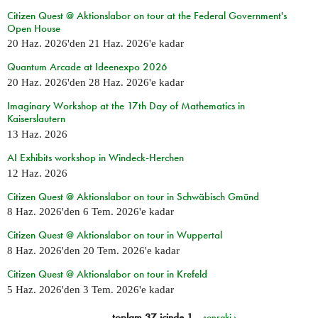
Citizen Quest @ Aktionslabor on tour at the Federal Government's
Open House
20 Haz. 2026
'den
21 Haz. 2026
'e kadar
Quantum Arcade at Ideenexpo 2026
20 Haz. 2026
'den
28 Haz. 2026
'e kadar
Imaginary Workshop at the 17th Day of Mathematics in
Kaiserslautern
13 Haz. 2026
AI Exhibits workshop in Windeck-Herchen
12 Haz. 2026
Citizen Quest @ Aktionslabor on tour in Schwäbisch Gmünd
8 Haz. 2026
'den
6 Tem. 2026
'e kadar
Citizen Quest @ Aktionslabor on tour in Wuppertal
8 Haz. 2026
'den
20 Tem. 2026
'e kadar
Citizen Quest @ Aktionslabor on tour in Krefeld
5 Haz. 2026
'den
3 Tem. 2026
'e kadar
toplam 37 içinde 1
sonraki ›