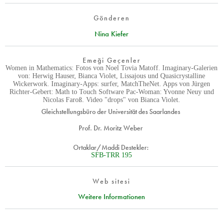
Gönderen
Nina Kiefer
Emeği Geçenler
Women in Mathematics: Fotos von Noel Tovia Matoff. Imaginary-Galerien
von: Herwig Hauser, Bianca Violet, Lissajous und Quasicrystalline
Wickerwork. Imaginary-Apps: surfer, MatchTheNet. Apps von Jürgen
Richter-Gebert: Math to Touch Software Pac-Woman: Yvonne Neuy und
Nicolas Faroß. Video "drops" von Bianca Violet.
Gleichstellungsbüro der Universität des Saarlandes
Prof. Dr. Moritz Weber
Ortaklar/Maddi Destekler:
SFB-TRR 195
Web sitesi
Weitere Informationen