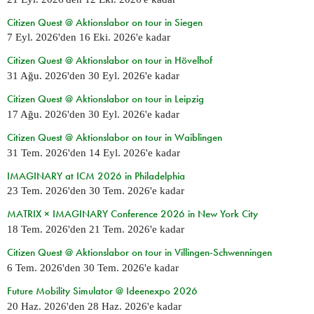
Citizen Quest @ Aktionslabor on tour in Siegen
7 Eyl. 2026
'den
16 Eki. 2026
'e kadar
Citizen Quest @ Aktionslabor on tour in Hövelhof
31 Ağu. 2026
'den
30 Eyl. 2026
'e kadar
Citizen Quest @ Aktionslabor on tour in Leipzig
17 Ağu. 2026
'den
30 Eyl. 2026
'e kadar
Citizen Quest @ Aktionslabor on tour in Waiblingen
31 Tem. 2026
'den
14 Eyl. 2026
'e kadar
IMAGINARY at ICM 2026 in Philadelphia
23 Tem. 2026
'den
30 Tem. 2026
'e kadar
MATRIX × IMAGINARY Conference 2026 in New York City
18 Tem. 2026
'den
21 Tem. 2026
'e kadar
Citizen Quest @ Aktionslabor on tour in Villingen-Schwenningen
6 Tem. 2026
'den
30 Tem. 2026
'e kadar
Future Mobility Simulator @ Ideenexpo 2026
20 Haz. 2026
'den
28 Haz. 2026
'e kadar