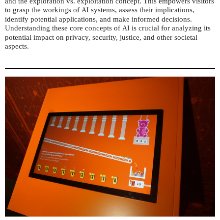
and the exploration vs. exploitation concept. This empowers visitors
to grasp the workings of
systems, assess their implications,
AI
identify potential applications, and make informed decisions.
Understanding these core concepts of
is crucial for analyzing its
AI
potential impact on privacy, security, justice, and other societal
aspects.