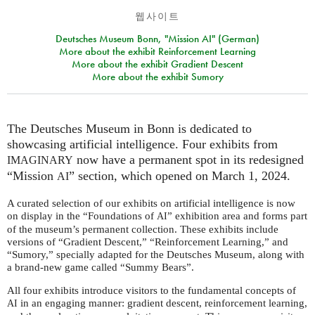
웹사이트
Deutsches Museum Bonn, "Mission AI" (German)
More about the exhibit Reinforcement Learning
More about the exhibit Gradient Descent
More about the exhibit Sumory
The Deutsches Museum in Bonn is dedicated to
showcasing artificial intelligence. Four exhibits from
now have a permanent spot in its redesigned
IMAGINARY
“Mission
” section, which opened on March 1, 2024.
AI
A curated selection of our exhibits on artificial intelligence is now
on display in the “Foundations of
” exhibition area and forms part
AI
of the museum’s permanent collection. These exhibits include
versions of “Gradient Descent,” “Reinforcement Learning,” and
“Sumory,” specially adapted for the Deutsches Museum, along with
a brand-new game called “Summy Bears”.
All four exhibits introduce visitors to the fundamental concepts of
in an engaging manner: gradient descent, reinforcement learning,
AI