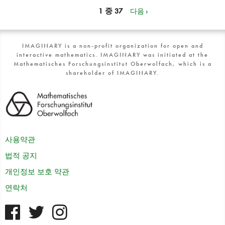
1 중 37
다음 ›
IMAGINARY is a non-profit organization for open and
interactive mathematics. IMAGINARY was initiated at the
Mathematisches Forschungsinstitut Oberwolfach, which is a
shareholder of IMAGINARY.
사용약관
법적 공지
개인정보 보호 약관
연락처