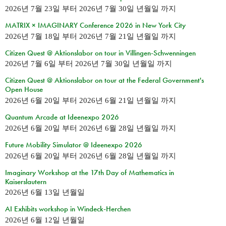
2026년 7월 23일
부터
2026년 7월 30일 년월일
까지
MATRIX × IMAGINARY Conference 2026 in New York City
2026년 7월 18일
부터
2026년 7월 21일 년월일
까지
Citizen Quest @ Aktionslabor on tour in Villingen-Schwenningen
2026년 7월 6일
부터
2026년 7월 30일 년월일
까지
Citizen Quest @ Aktionslabor on tour at the Federal Government's
Open House
2026년 6월 20일
부터
2026년 6월 21일 년월일
까지
Quantum Arcade at Ideenexpo 2026
2026년 6월 20일
부터
2026년 6월 28일 년월일
까지
Future Mobility Simulator @ Ideenexpo 2026
2026년 6월 20일
부터
2026년 6월 28일 년월일
까지
Imaginary Workshop at the 17th Day of Mathematics in
Kaiserslautern
2026년 6월 13일 년월일
AI Exhibits workshop in Windeck-Herchen
2026년 6월 12일 년월일