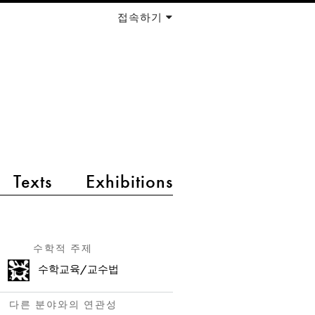
접속하기
Texts
Exhibitions
수학적 주제
수학교육/교수법
다른 분야와의 연관성