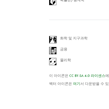
화학 및 지구과학
금융
물리학
이 아이콘은
CC
BY
-
SA
4.0 라이센스
에
벡터 아이콘은
여기
서 다운받을 수 