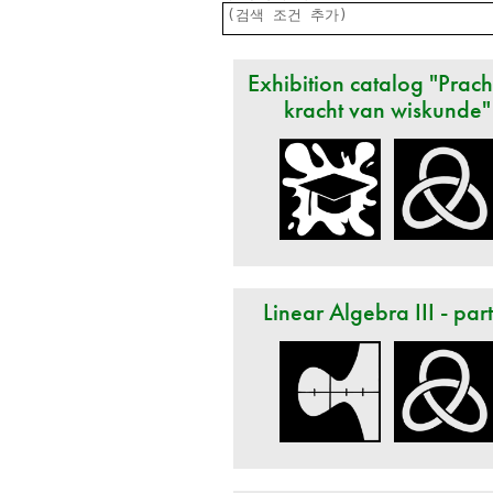
Exhibition catalog "Prach
kracht van wiskunde"
Linear Algebra III - par