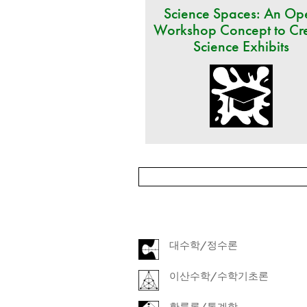
Science Spaces: An Op
Workshop Concept to Cr
Science Exhibits
대수학/정수론
이산수학/수학기초론
확률론/통계학