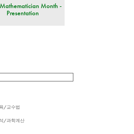
 Mathematician Month -
Presentation
육/교수법
석/과학계산