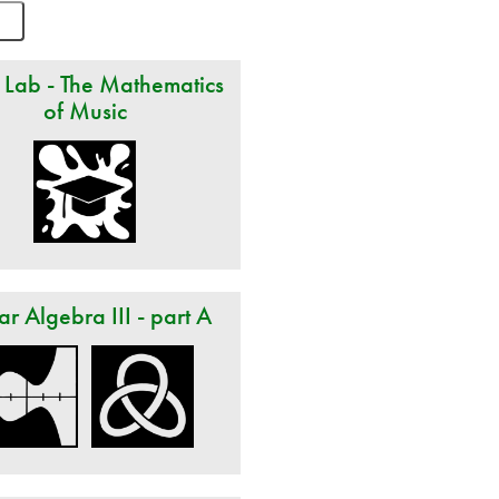
 Lab - The Mathematics
of Music
ar Algebra III - part A