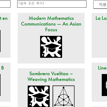
t en
Modern Mathematics
La La
Communications — An Asian
Focus
t B
Line
Sombrero Vueltiao –
Weaving Mathematics