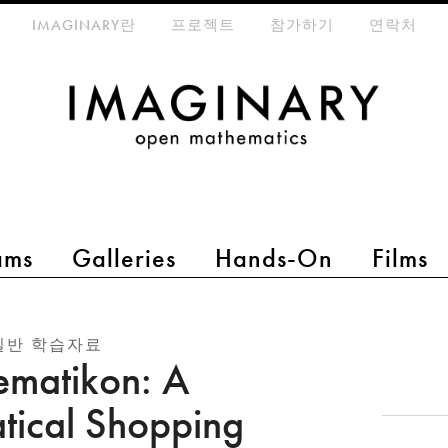
eta-menu
IMAGINARY란
프로젝트
참가하기
연락처
ams
Galleries
Hands-On
Films
일반 학습자료
matikon: A
ical Shopping