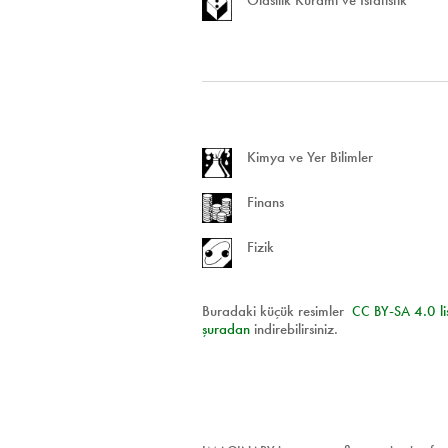
Kimya ve Yer Bilimler
Finans
Fizik
Buradaki küçük resimler
CC
BY
-
SA
4.0 li
şuradan
indirebilirsiniz.