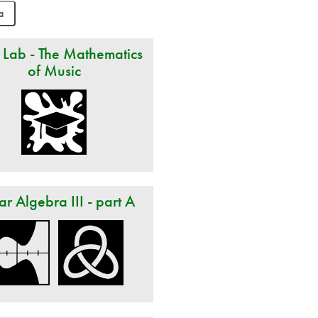
 Lab - The Mathematics
of Music
ar Algebra III - part A