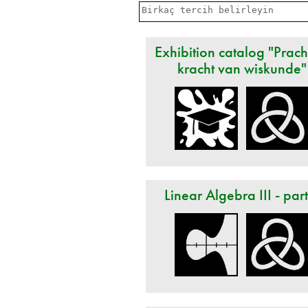
Exhibition catalog "Prach
kracht van wiskunde"
Linear Algebra III - par