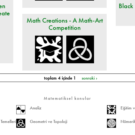
en
Black
eate
Math Creations - A Math-Art
Competition
toplam 4 içinde 1
sonraki ›
Matematiksel konular
Analiz
Eğitim v
Temelleri
Geometri ve Topoloji
Nümerik