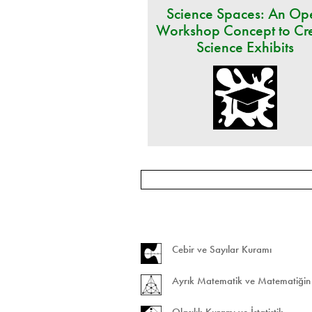
Science Spaces: An Op
Workshop Concept to Cr
Science Exhibits
Cebir ve Sayılar Kuramı
Ayrık Matematik ve Matematiğin 
Olasılık Kuramı ve İstatistik