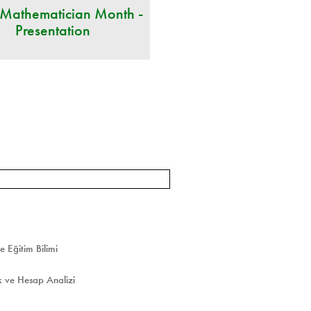
 Mathematician Month -
Presentation
e Eğitim Bilimi
 ve Hesap Analizi