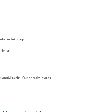
lik ve Teknoloji
limleri
ullanabilirsiniz. Vektör resim olarak