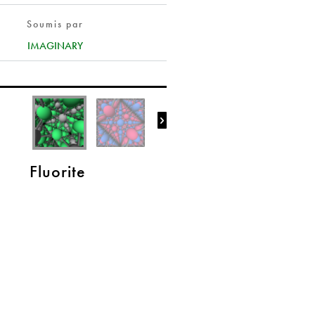
Soumis par
IMAGINARY

Fluorite