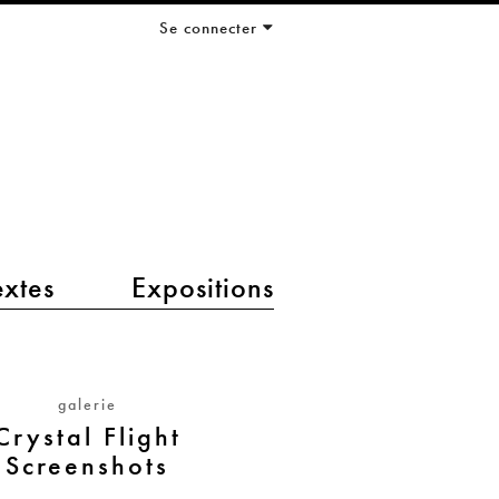
Se connecter
extes
Expositions
galerie
Crystal Flight
Screenshots