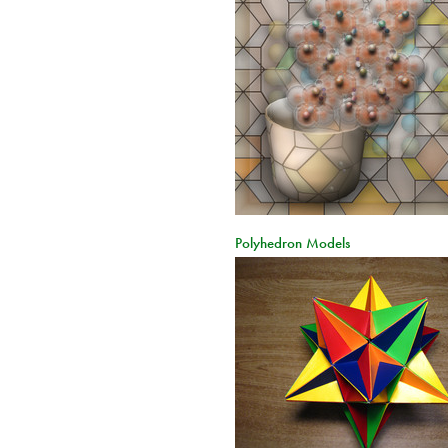
Polyhedron Models