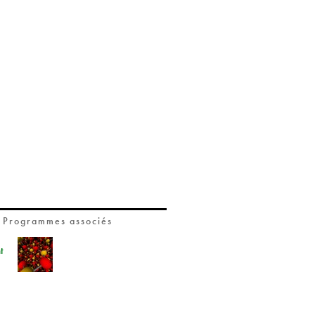
Programmes associés
t