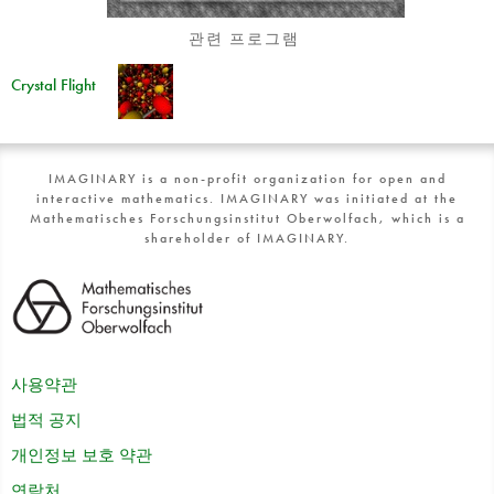
관련 프로그램
Crystal Flight
IMAGINARY is a non-profit organization for open and
interactive mathematics. IMAGINARY was initiated at the
Mathematisches Forschungsinstitut Oberwolfach, which is a
shareholder of IMAGINARY.
사용약관
법적 공지
개인정보 보호 약관
연락처