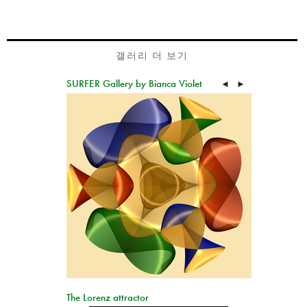
갤러리 더 보기
SURFER Gallery by Bianca Violet
◄
►
The Lorenz attractor