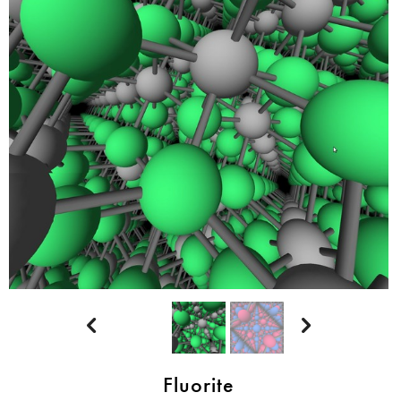


Fluorite