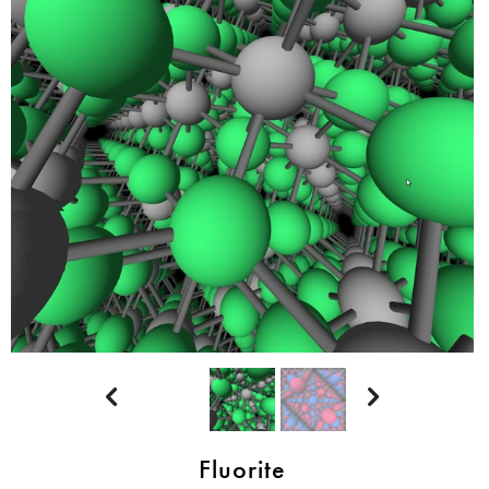


Fluorite