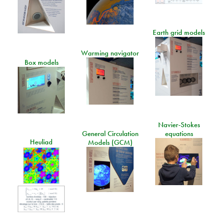
Earth grid models
Warming navigator
Box models
Navier-Stokes
General Circulation
equations
Heuliad
Models (GCM)