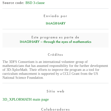
Source code
BSD 3-clause
Enviado por
IMAGINARY
Este programa es parte de
IMAGINARY – through the eyes of mathematics
Créditos
The 3DFS Consortium is an international volunteer group of
mathematicians that has assumed responsibility for the further development
of 3D-XplorMath. Their efforts to improve the program as a tool for
curriculum enhancement is supported by a CCLI Grant from the US
National Science Foundation.
Sitio web
3D_XPLORMATH main page
Colaboradores