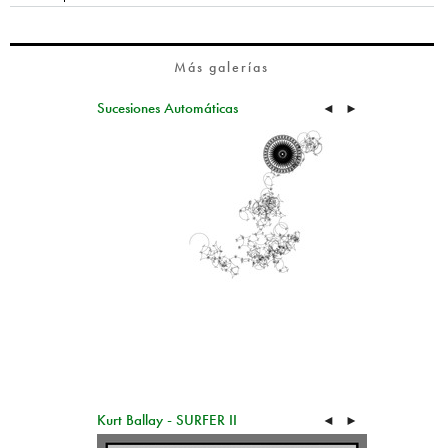
Más galerías
Sucesiones Automáticas
◄
►
Kurt Ballay - SURFER II
◄
►