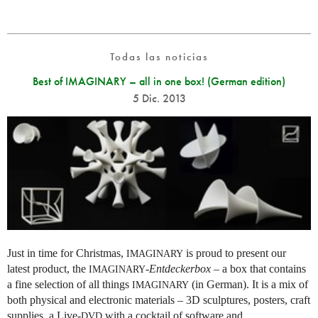
Todas las noticias
Best of IMAGINARY – all in one box! (German edition)
5 Dic. 2013
Just in time for Christmas,
is proud to present our
IMAGINARY
latest product, the
-
Entdeckerbox
– a box that contains
IMAGINARY
a fine selection of all things
(in German). It is a mix of
IMAGINARY
both physical and electronic materials – 3D sculptures, posters, craft
supplies, a Live-
with a cocktail of software and...
DVD