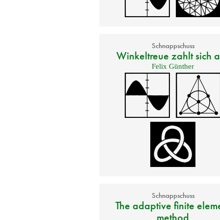
Schnappschuss
Winkeltreue zahlt sich 
Felix Günther
Schnappschuss
The adaptive finite elem
method