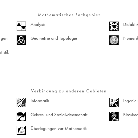
Mathematisches Fachgebiet
Analysis
Didakti
agen
Geometrie und Topologie
Numerik
tistik
Verbindung zu anderen Gebieten
Informatik
Ingenieu
Geistes- und Sozialwissenschaft
Biowisse
Überlegungen zur Mathematik