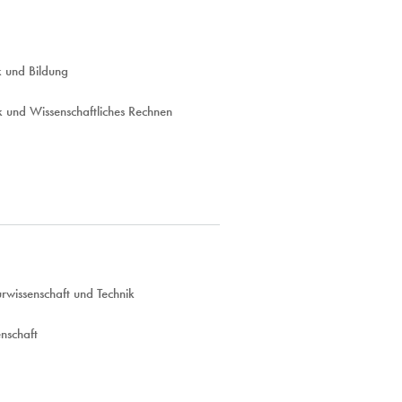
k und Bildung
 und Wissenschaftliches Rechnen
rwissenschaft und Technik
nschaft