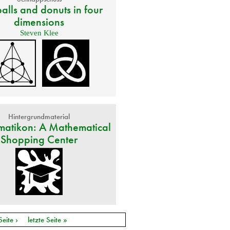
alls and donuts in four
dimensions
Steven Klee
Hintergrundmaterial
atikon: A Mathematical
Shopping Center
Seite ›
letzte Seite »