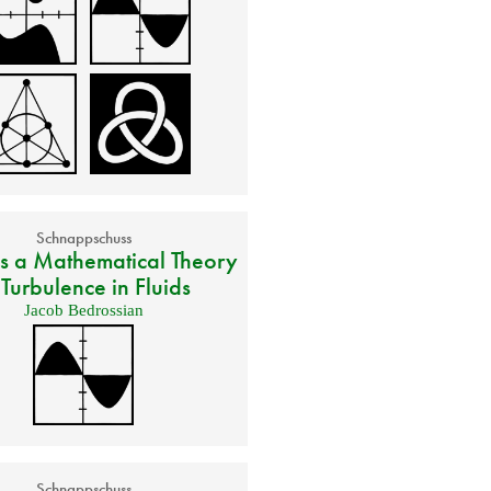
Schnappschuss
s a Mathematical Theory
 Turbulence in Fluids
Jacob Bedrossian
Schnappschuss