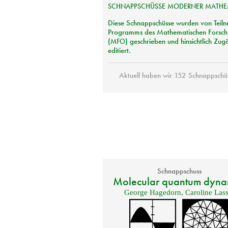
SCHNAPPSCHÜSSE
MODERNER
MATHE
Diese Schnappschüsse wurden von Teilne
Programms des Mathematischen Forschu
(
MFO
) geschrieben und hinsichtlich Zug
editiert.
Aktuell haben wir 152 Schnappschüs
Schnappschuss
Molecular quantum dyna
George Hagedorn
,
Caroline Lass