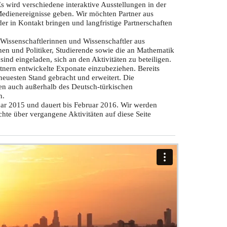
s wird verschiedene interaktive Ausstellungen in der
edienereignisse geben. Wir möchten Partner aus
er in Kontakt bringen und langfristige Partnerschaften
Wissenschaftlerinnen und Wissenschaftler aus
nnen und Politiker, Studierende sowie die an Mathematik
sind eingeladen, sich an den Aktivitäten zu beteiligen.
tnern entwickelte Exponate einzubeziehen. Bereits
euesten Stand gebracht und erweitert. Die
en auch außerhalb des Deutsch-türkischen
n.
nuar 2015 und dauert bis Februar 2016. Wir werden
hte über vergangene Aktivitäten auf diese Seite