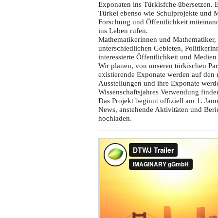
Exponaten ins Türkisfche übersetzen. E
Türkei ebenso wie Schulprojekte und M
Forschung und Öffentlichkeit miteinand
ins Leben rufen.
Mathematikerinnen und Mathematiker, 
unterschiedlichen Gebieten, Politikeri
interessierte Öffentlichkeit und Medien 
Wir planen, von unseren türkischen Par
existierende Exponate werden auf den n
Ausstellungen und ihre Exponate werd
Wissenschaftsjahres Verwendung finde
Das Projekt beginnt offiziell am 1. Ja
News, anstehende Aktivitäten und Beric
hochladen.