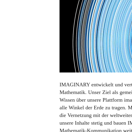
50%)
IMAGINARY
entwickelt und vert
Mathematik. Unser Ziel als gemei
Wissen über unsere Plattform ima
alle Winkel der Erde zu tragen. 
die Vernetzung mit der weltweit
unsere Inhalte stetig und bauen
I
Mathematik-Kommunikation weite