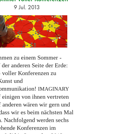
9 Jul. 2013
mmen zu einem Sommer -
 der anderen Seite der Erde:
- voller Konferenzen zu
Kunst und
ommunikation!
IMAGINARY
 einigen von ihnen vertreten
uf anderen wären wir gern und
 dass wir es beim nächsten Mal
n. Nachfolgend werden sechs
ehende Konferenzen im