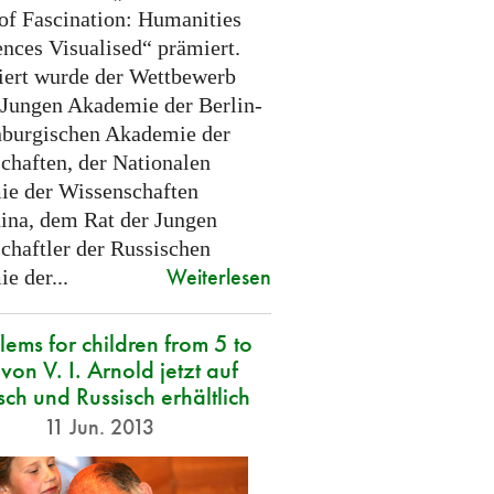
of Fascination: Humanities
ences Visualised“ prämiert.
iert wurde der Wettbewerb
 Jungen Akademie der Berlin-
burgischen Akademie der
chaften, der Nationalen
e der Wissenschaften
ina, dem Rat der Jungen
chaftler der Russischen
Weiterlesen
e der...
lems for children from 5 to
von V. I. Arnold jetzt auf
sch und Russisch erhältlich
11 Jun. 2013