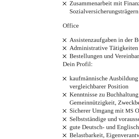
Zusammenarbeit mit Finan
Sozialversicherungsträgern
Office
Assistenzaufgaben in der B
Administrative Tätigkeiten
Bestellungen und Vereinba
Dein Profil:
kaufmännische Ausbildung 
vergleichbarer Position
Kenntnisse zu Buchhaltung 
Gemeinnützigkeit, Zweckbe
Sicherer Umgang mit
O
MS
Selbstständige und voraus
gute Deutsch- und Englisch
Belastbarkeit, Eigenveran