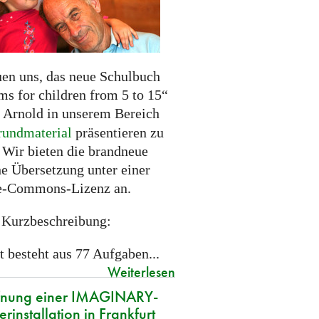
uen uns, das neue Schulbuch
ms for children from 5 to 15“
Arnold in unserem Bereich
rundmaterial
präsentieren zu
 Wir bieten die brandneue
he Übersetzung unter einer
e-Commons-Lizenz an.
 Kurzbeschreibung:
t besteht aus 77 Aufgaben...
Weiterlesen
fnung einer IMAGINARY-
rinstallation in Frankfurt