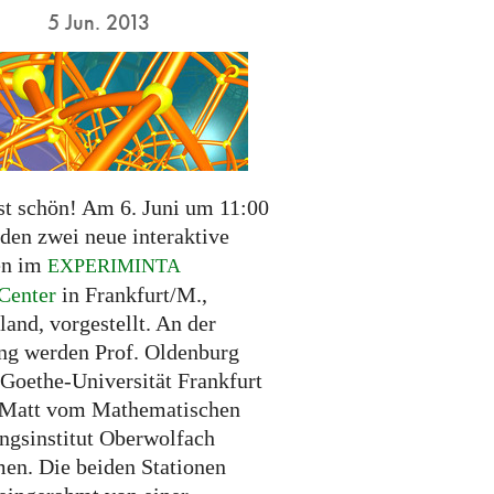
5 Jun. 2013
st schön! Am 6. Juni um 11:00
den zwei neue interaktive
en im
EXPERIMINTA
Center
in Frankfurt/M.,
and, vorgestellt. An der
ng werden Prof. Oldenburg
 Goethe-Universität Frankfurt
 Matt vom Mathematischen
ngsinstitut Oberwolfach
men. Die beiden Stationen