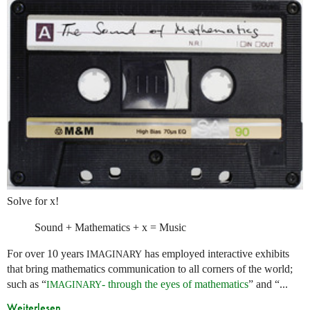
Solve for x!
Sound + Mathematics + x = Music
For over 10 years
has employed interactive exhibits
IMAGINARY
that bring mathematics communication to all corners of the world;
such as “
- through the eyes of mathematics
” and “...
IMAGINARY
Weiterlesen