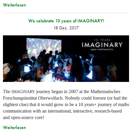
Weiterlesen
We celebrate 10 years of IMAGINARY!
18 Dez. 2017
The
journey began in 2007 at the Mathematisches
IMAGINARY
Forschungsinstitut Oberwolfach. Nobody could foresee (or had the
slightest clue) that it would grow to be a 10 years+ journey of maths
communication with an international, interactive, research-based
and open-source core!
Weiterlesen