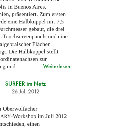
lis in Buenos Aires,
ien, präsentiert. Zum ersten
de eine Halbkuppel mit 7,5
urchmesser gebaut, die drei
-Touchscreenpanels und eine
R
 algebraischer Flächen
gt. Die Halbkuppel stellt
ordinatenachsen zur
Weiterlesen
ng und...
SURFER im Netz
26 Jul. 2012
 Oberwolfacher
-Workshop im Juli 2012
NARY
ntschieden, einen