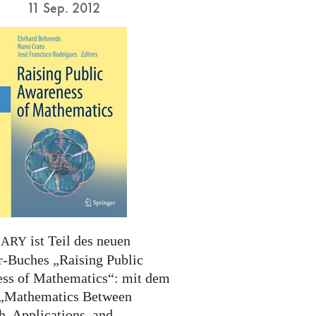
11 Sep. 2012
ist Teil des neuen
NARY
r-Buches „Raising Public
ss of Mathematics“: mit dem
 „Mathematics Between
h, Applications, and