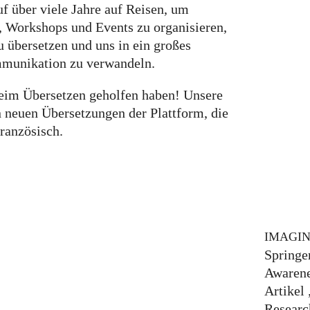
f über viele Jahre auf Reisen, um
, Workshops und Events zu organisieren,
u übersetzen und uns in ein großes
munikation zu verwandeln.
beim Übersetzen geholfen haben! Unsere
 neuen Übersetzungen der Plattform, die
Französisch.
IMAGI
Springe
Awarene
Artikel
Researc