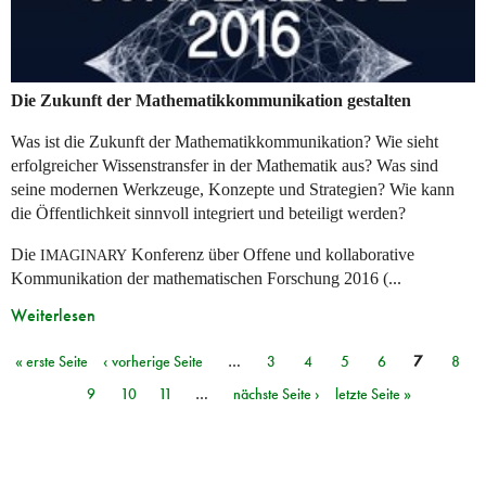
Die Zukunft der Mathematikkommunikation gestalten
Was ist die Zukunft der Mathematikkommunikation? Wie sieht
erfolgreicher Wissenstransfer in der Mathematik aus? Was sind
seine modernen Werkzeuge, Konzepte und Strategien? Wie kann
die Öffentlichkeit sinnvoll integriert und beteiligt werden?
Die
Konferenz über Offene und kollaborative
IMAGINARY
Kommunikation der mathematischen Forschung 2016 (...
Weiterlesen
« erste Seite
‹ vorherige Seite
…
3
4
5
6
7
8
Seiten
9
10
11
…
nächste Seite ›
letzte Seite »