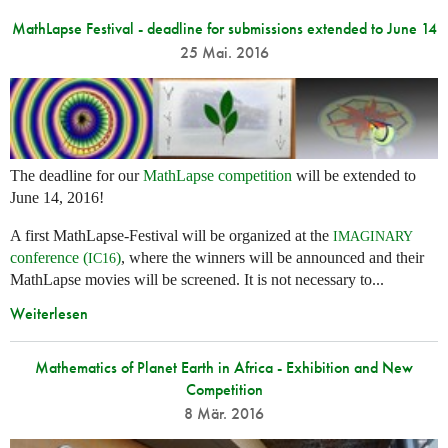
MathLapse Festival - deadline for submissions extended to June 14
25 Mai. 2016
The deadline for our
MathLapse competition
will be extended to
June 14, 2016!
A first MathLapse-Festival will be organized at the
IMAGINARY
conference (
)
, where the winners will be announced and their
IC16
MathLapse movies will be screened. It is not necessary to...
Weiterlesen
Mathematics of Planet Earth in Africa - Exhibition and New
Competition
8 Mär. 2016