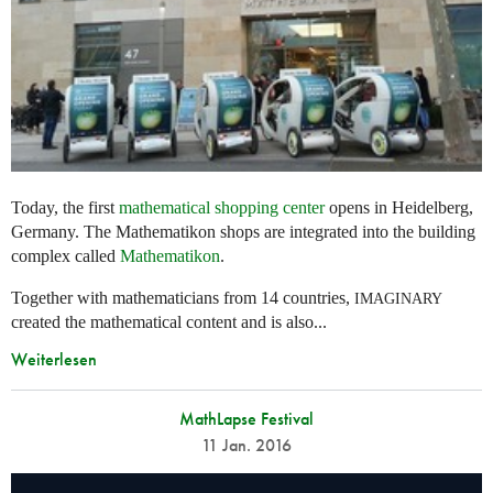
Today, the first
mathematical shopping center
opens in Heidelberg,
Germany. The Mathematikon shops are integrated into the building
complex called
Mathematikon
.
Together with mathematicians from 14 countries,
IMAGINARY
created the mathematical content and is also...
Weiterlesen
MathLapse Festival
11 Jan. 2016