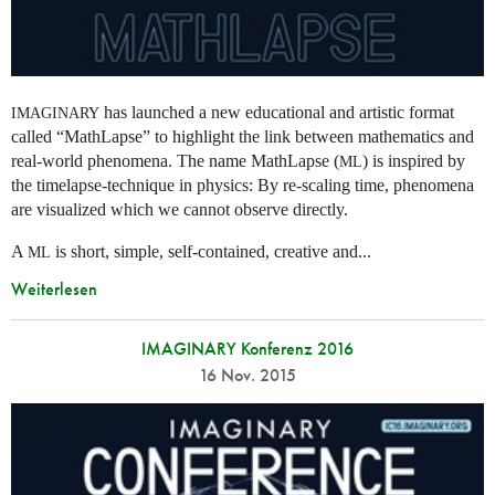
has launched a new educational and artistic format
IMAGINARY
called “MathLapse” to highlight the link between mathematics and
real-world phenomena. The name MathLapse (
) is inspired by
ML
the timelapse-technique in physics: By re-scaling time, phenomena
are visualized which we cannot observe directly.
A
is short, simple, self-contained, creative and...
ML
Weiterlesen
IMAGINARY Konferenz 2016
16 Nov. 2015