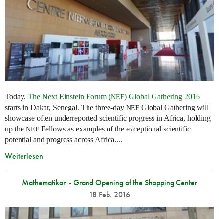
Today,
The Next Einstein Forum (
) Global Gathering 2016
NEF
starts in Dakar, Senegal. The three-day
Global Gathering will
NEF
showcase often underreported scientific progress in Africa, holding
up the
Fellows as examples of the exceptional scientific
NEF
potential and progress across Africa....
Weiterlesen
Mathematikon - Grand Opening of the Shopping Center
18 Feb. 2016