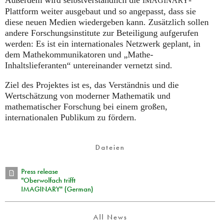
Außerdem wird selbstverständlich die
-
IMAGINARY
Plattform weiter ausgebaut und so angepasst, dass sie
diese neuen Medien wiedergeben kann. Zusätzlich sollen
andere Forschungsinstitute zur Beteiligung aufgerufen
werden: Es ist ein internationales Netzwerk geplant, in
dem Mathekommunikatoren und „Mathe-
Inhaltslieferanten“ untereinander vernetzt sind.
Ziel des Projektes ist es, das Verständnis und die
Wertschätzung von moderner Mathematik und
mathematischer Forschung bei einem großen,
internationalen Publikum zu fördern.
Dateien
Press release
"Oberwolfach trifft
IMAGINARY" (German)
All News