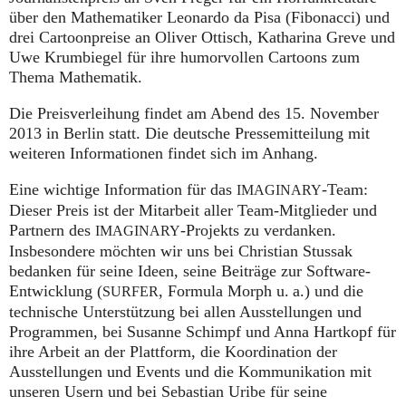
über den Mathematiker Leonardo da Pisa (Fibonacci) und
drei Cartoonpreise an Oliver Ottisch, Katharina Greve und
Uwe Krumbiegel für ihre humorvollen Cartoons zum
Thema Mathematik.
Die Preisverleihung findet am Abend des 15. November
2013 in Berlin statt. Die deutsche Pressemitteilung mit
weiteren Informationen findet sich im Anhang.
Eine wichtige Information für das
-Team:
IMAGINARY
Dieser Preis ist der Mitarbeit aller Team-Mitglieder und
Partnern des
-Projekts zu verdanken.
IMAGINARY
Insbesondere möchten wir uns bei Christian Stussak
bedanken für seine Ideen, seine Beiträge zur Software-
Entwicklung (
, Formula Morph
u. a.
) und die
SURFER
technische Unterstützung bei allen Ausstellungen und
Programmen, bei Susanne Schimpf und Anna Hartkopf für
ihre Arbeit an der Plattform, die Koordination der
Ausstellungen und Events und die Kommunikation mit
unseren Usern und bei Sebastian Uribe für seine