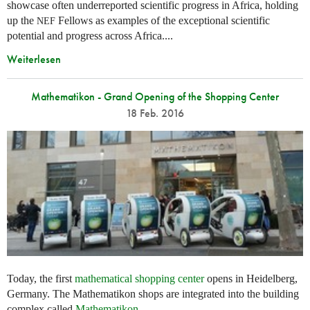
showcase often underreported scientific progress in Africa, holding
up the
Fellows as examples of the exceptional scientific
NEF
potential and progress across Africa....
Weiterlesen
Mathematikon - Grand Opening of the Shopping Center
18 Feb. 2016
Today, the first
mathematical shopping center
opens in Heidelberg,
Germany. The Mathematikon shops are integrated into the building
complex called
Mathematikon
.