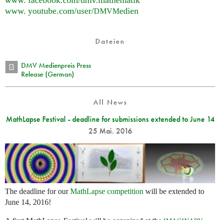
www. facebook.
com/dmv.mathematik
www. youtube.
com/user/
edien
DMVM
Dateien
DMV Medienpreis Press
Release (German)
All News
MathLapse Festival - deadline for submissions extended to June 14
25 Mai. 2016
The deadline for our
MathLapse competition
will be extended to
June 14, 2016!