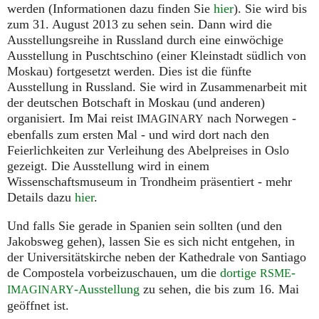
werden (Informationen dazu finden Sie
hier
). Sie wird bis
zum 31. August 2013 zu sehen sein. Dann wird die
Ausstellungsreihe in Russland durch eine einwöchige
Ausstellung in Puschtschino (einer Kleinstadt südlich von
Moskau) fortgesetzt werden. Dies ist die fünfte
Ausstellung in Russland. Sie wird in Zusammenarbeit mit
der deutschen Botschaft in Moskau (und anderen)
organisiert. Im Mai reist
nach Norwegen -
IMAGINARY
ebenfalls zum ersten Mal - und wird dort nach den
Feierlichkeiten zur Verleihung des Abelpreises in Oslo
gezeigt. Die Ausstellung wird in einem
Wissenschaftsmuseum in Trondheim präsentiert - mehr
Details dazu
hier
.
Und falls Sie gerade in Spanien sein sollten (und den
Jakobsweg gehen), lassen Sie es sich nicht entgehen, in
der Universitätskirche neben der Kathedrale von Santiago
de Compostela vorbeizuschauen, um die
dortige
-
RSME
-Ausstellung
zu sehen, die bis zum 16. Mai
IMAGINARY
geöffnet ist.