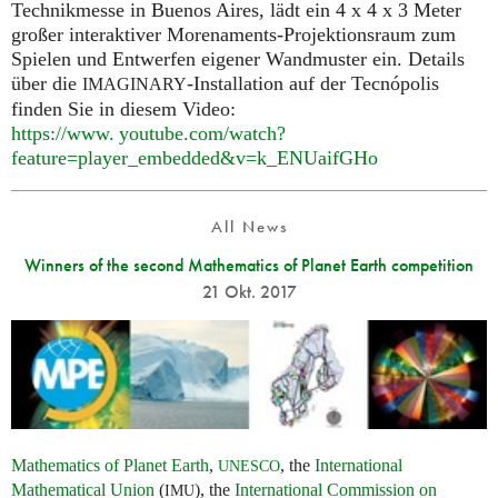
Technikmesse in Buenos Aires, lädt ein 4 x 4 x 3 Meter
großer interaktiver Morenaments-Projektionsraum zum
Spielen und Entwerfen eigener Wandmuster ein. Details
über die
-Installation auf der Tecnópolis
IMAGINARY
finden Sie in diesem Video:
https://
www. youtube.
com/watch?
feature=player_embedded&v=k_ENUaifGHo
All News
Winners of the second Mathematics of Planet Earth competition
21 Okt. 2017
Mathematics of Planet Earth
,
, the
International
UNESCO
Mathematical Union
(
), the
International Commission on
IMU