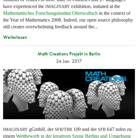
have experienced the
exhibition, initiated at the
IMAGINARY
Mathematisches Forschungsinstitut Oberwolfach
in the context of
the Year of Mathematics 2008. Indeed, our open source philosophy
still creates overwhelming feedback around the...
Weiterlesen
Math Creations Projekt in Berlin
24 Jan. 2017
gGmbH, der
/
109 und der
647 rufen zu
IMAGINARY
SFB
TRR
SFB
einem
Wettbewerb in der kreativen Szene Berlins und Umgebung