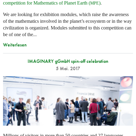
competition for Mathematics of Planet Earth (
)
.
MPE
We are looking for exhibition modules, which raise the awareness
of the mathematics involved in the planet’s ecosystem or in the way
civilization is organized. Modules submitted to this competition can
be of one of the...
Weiterlesen
IMAGINARY gGmbH spin-off celebration
5 Mai. 2017
Millions of visitors in more than 50 countries and 27 languages