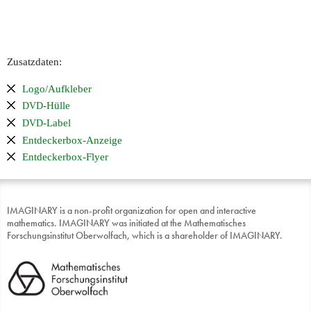
Zusatzdaten:
Logo/Aufkleber
-Hülle
DVD
-Label
DVD
Entdeckerbox-Anzeige
Entdeckerbox-Flyer
IMAGINARY is a non-profit organization for open and interactive
mathematics. IMAGINARY was initiated at the Mathematisches
Forschungsinstitut Oberwolfach, which is a shareholder of IMAGINARY.