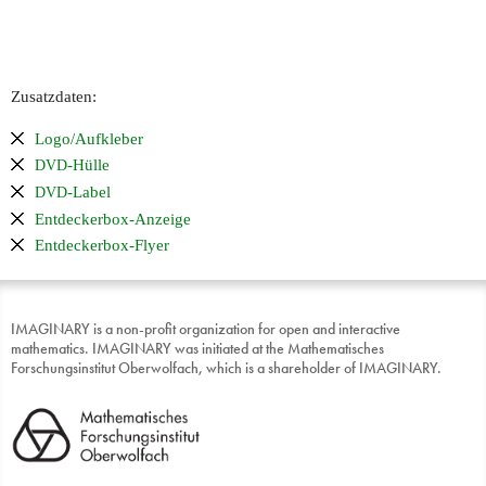
Zusatzdaten:
Logo/Aufkleber
-Hülle
DVD
-Label
DVD
Entdeckerbox-Anzeige
Entdeckerbox-Flyer
IMAGINARY is a non-profit organization for open and interactive
mathematics. IMAGINARY was initiated at the Mathematisches
Forschungsinstitut Oberwolfach, which is a shareholder of IMAGINARY.