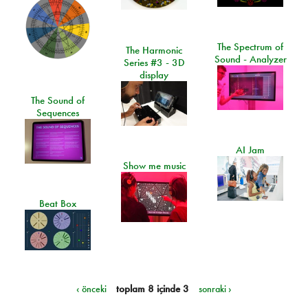
The Spectrum of
The Harmonic
Sound - Analyzer
Series #3 - 3D
display
The Sound of
Sequences
AI Jam
Show me music
Beat Box
‹ önceki
toplam 8 içinde 3
sonraki ›