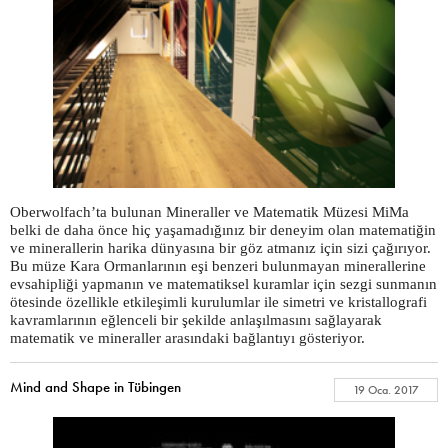
Oberwolfach’ta bulunan Mineraller ve Matematik Müzesi MiMa
belki de daha önce hiç yaşamadığınız bir deneyim olan matematiğin
ve minerallerin harika dünyasına bir göz atmanız için sizi çağırıyor.
Bu müze Kara Ormanlarının eşi benzeri bulunmayan minerallerine
evsahipliği yapmanın ve matematiksel kuramlar için sezgi sunmanın
ötesinde özellikle etkileşimli kurulumlar ile simetri ve kristallografi
kavramlarının eğlenceli bir şekilde anlaşılmasını sağlayarak
matematik ve mineraller arasındaki bağlantıyı gösteriyor.
Mind and Shape in Tübingen
19 Oca. 2017