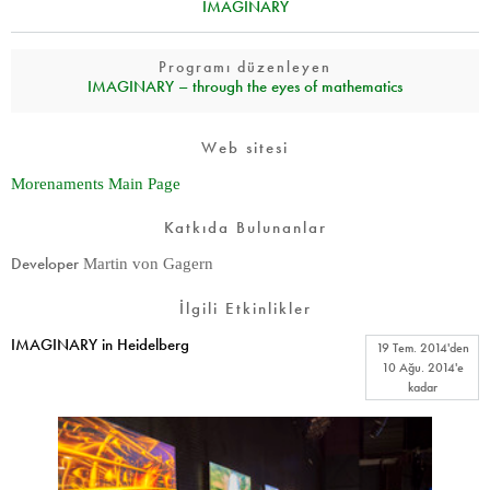
IMAGINARY
Programı düzenleyen
IMAGINARY – through the eyes of mathematics
Web sitesi
Morenaments Main Page
Katkıda Bulunanlar
Developer
Martin von Gagern
İlgili Etkinlikler
IMAGINARY in Heidelberg
19 Tem. 2014
'den
10 Ağu. 2014
'e
kadar