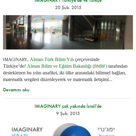
IMAGINARY Türkiye'de ve Türkçe
20 Şub. 2015
,
Alman-Türk Bilim Yılı
çerçevesinde
IMAGINARY
Türkiye’de!
Alman Bilim ve Eğitim Bakanlığı (
)
tarafından
BMBF
desteklenen bu yılın anafikri, iki ülke arasındaki bilimsel bağları,
matematik sergileri düzenleyerek ve matematik iletişimi...
Devamını oku
IMAGINARY çok yakında İsrail'de
9 Şub. 2015