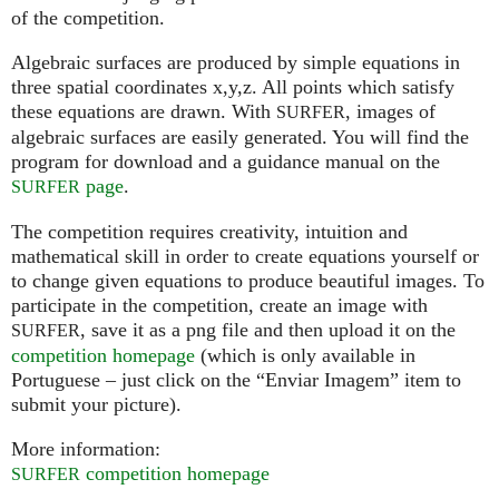
of the competition.
Algebraic surfaces are produced by simple equations in
three spatial coordinates x,y,z. All points which satisfy
these equations are drawn. With
, images of
SURFER
algebraic surfaces are easily generated. You will find the
program for download and a guidance manual on the
page
.
SURFER
The competition requires creativity, intuition and
mathematical skill in order to create equations yourself or
to change given equations to produce beautiful images. To
participate in the competition, create an image with
, save it as a png file and then upload it on the
SURFER
competition homepage
(which is only available in
Portuguese – just click on the “Enviar Imagem” item to
submit your picture).
More information:
competition homepage
SURFER