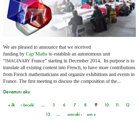
We are pleased to announce that we received
funding by
Cap’Maths
to establish an autonomous unit
“
France” starting in December 2014. Its purpose is to
IMAGINARY
translate all existing content into French, to have more contributions
from French mathematicians and organize exhibitions and events in
France. The first meeting to discuss the composition of the...
Devamını oku
« ilk
‹ önceki
…
5
6
7
8
9
10
11
12
Sayfalar
13
…
sonraki ›
son »