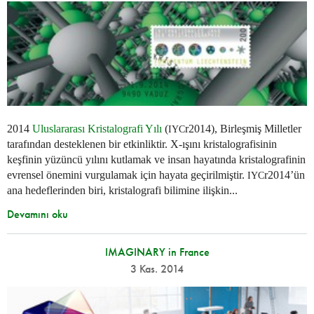
2014
Uluslararası Kristalografi Yılı
(
r2014), Birleşmiş Milletler
IYC
tarafından desteklenen bir etkinliktir. X-ışını kristalografisinin
keşfinin yüzüncü yılını kutlamak ve insan hayatında kristalografinin
evrensel önemini vurgulamak için hayata geçirilmiştir.
r2014’ün
IYC
ana hedeflerinden biri, kristalografi bilimine ilişkin...
Devamını oku
IMAGINARY in France
3 Kas. 2014