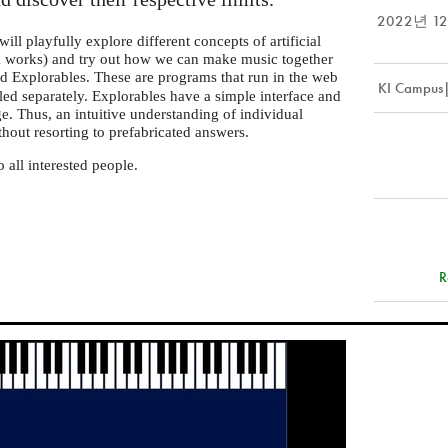
2022년 1
ll playfully explore different concepts of artificial
 works) and try out how we can make music together
led Explorables. These are programs that run in the web
KI Campus|
lled separately. Explorables have a simple interface and
e. Thus, an intuitive understanding of individual
thout resorting to prefabricated answers.
all interested people.
R