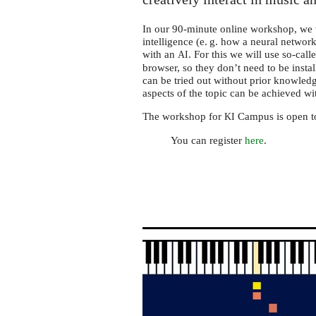
In our 90-minute online workshop, we wi
intelligence (
e. g.
how a neural network
with an
. For this we will use so-cal
AI
browser, so they don’t need to be insta
can be tried out without prior knowledg
aspects of the topic can be achieved wi
The workshop for
Campus is open to 
KI
You can register
here
.