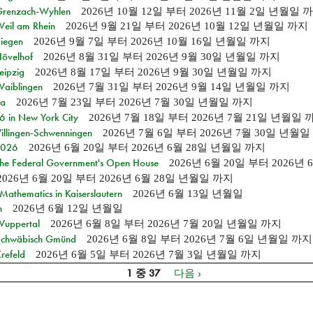
n Grenzach-Wyhlen
2026년 10월 12일
부터
2026년 11월 2일 년월일
까
Weil am Rhein
2026년 9월 21일
부터
2026년 10월 12일 년월일
까지
Siegen
2026년 9월 7일
부터
2026년 10월 16일 년월일
까지
Hövelhof
2026년 8월 31일
부터
2026년 9월 30일 년월일
까지
eipzig
2026년 8월 17일
부터
2026년 9월 30일 년월일
까지
Waiblingen
2026년 7월 31일
부터
2026년 9월 14일 년월일
까지
ia
2026년 7월 23일
부터
2026년 7월 30일 년월일
까지
in New York City
2026년 7월 18일
부터
2026년 7월 21일 년월일
Villingen-Schwenningen
2026년 7월 6일
부터
2026년 7월 30일 년월일
 2026
2026년 6월 20일
부터
2026년 6월 28일 년월일
까지
 the Federal Government's Open House
2026년 6월 20일
부터
2026년
2026년 6월 20일
부터
2026년 6월 28일 년월일
까지
athematics in Kaiserslautern
2026년 6월 13일 년월일
n
2026년 6월 12일 년월일
 Wuppertal
2026년 6월 8일
부터
2026년 7월 20일 년월일
까지
n Schwäbisch Gmünd
2026년 6월 8일
부터
2026년 7월 6일 년월일
까지
refeld
2026년 6월 5일
부터
2026년 7월 3일 년월일
까지
1 중 37
다음 ›