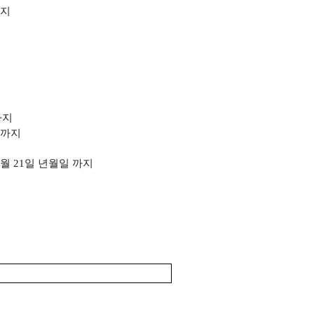
지
까지
까지
 6월 21일 년월일
까지