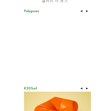
갤러리 더 보기
Polygones
◄
►
K3DSurf
◄
►