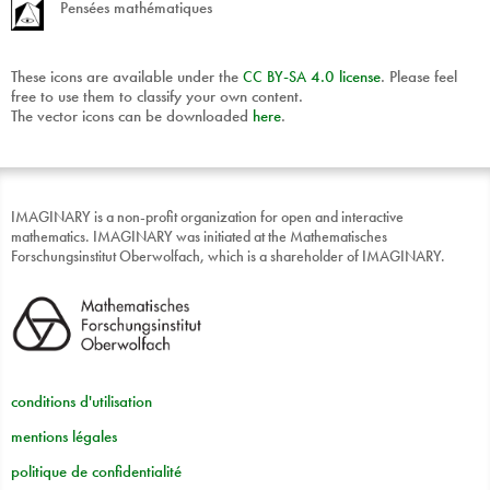
Pensées mathématiques
These icons are available under the
CC
BY
-
SA
4.0 license
. Please feel
free to use them to classify your own content.
The vector icons can be downloaded
here
.
IMAGINARY is a non-profit organization for open and interactive
mathematics. IMAGINARY was initiated at the Mathematisches
Forschungsinstitut Oberwolfach, which is a shareholder of IMAGINARY.
conditions d'utilisation
mentions légales
politique de confidentialité