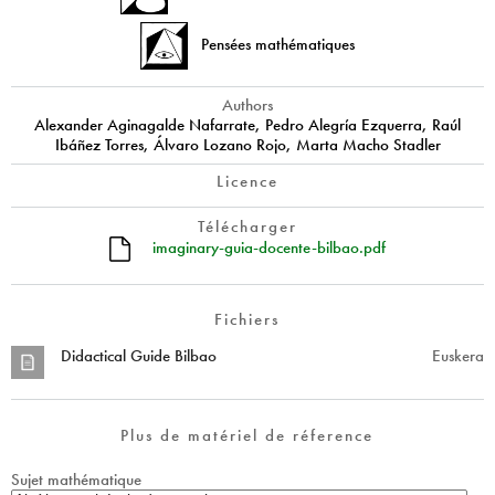
Pensées mathématiques
Authors
Alexander Aginagalde Nafarrate, Pedro Alegría Ezquerra, Raúl
Ibáñez Torres, Álvaro Lozano Rojo, Marta Macho Stadler
Licence
Télécharger
imaginary-guia-docente-bilbao.pdf
Fichiers
Didactical Guide Bilbao
Euskera
Plus de matériel de réference
Sujet mathématique