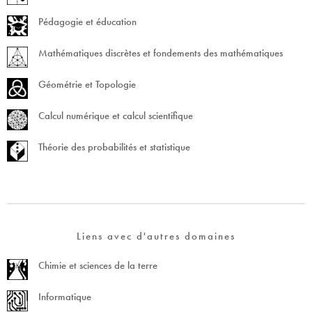
Pédagogie et éducation
Mathématiques discrètes et fondements des mathématiques
Géométrie et Topologie
Calcul numérique et calcul scientifique
Théorie des probabilités et statistique
Liens avec d'autres domaines
Chimie et sciences de la terre
Informatique