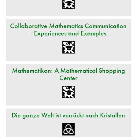
Collaborative Mathematics Communication
- Experiences and Examples
Mathematikon: A Mathematical Shopping
Center
Die ganze Welt ist verrückt nach Kristallen