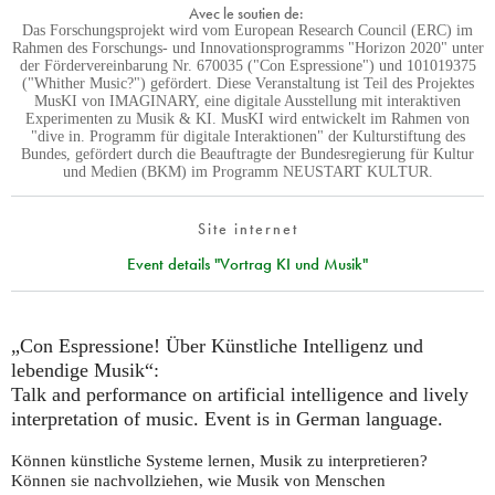
Avec le soutien de:
Das Forschungsprojekt wird vom European Research Council (ERC) im
Rahmen des Forschungs- und Innovationsprogramms "Horizon 2020" unter
der Fördervereinbarung Nr. 670035 ("Con Espressione") und 101019375
("Whither Music?") gefördert. Diese Veranstaltung ist Teil des Projektes
MusKI von IMAGINARY, eine digitale Ausstellung mit interaktiven
Experimenten zu Musik & KI. MusKI wird entwickelt im Rahmen von
"dive in. Programm für digitale Interaktionen" der Kulturstiftung des
Bundes, gefördert durch die Beauftragte der Bundesregierung für Kultur
und Medien (BKM) im Programm NEUSTART KULTUR.
Site internet
Event details "Vortrag KI und Musik"
„Con Espressione! Über Künstliche Intelligenz und
lebendige Musik“:
Talk and performance on artificial intelligence and lively
interpretation of music. Event is in German language.
Können künstliche Systeme lernen, Musik zu interpretieren?
Können sie nachvollziehen, wie Musik von Menschen