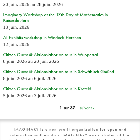
20 juin. 2026
au
28 juin. 2026
Imaginary Workshop at the 17th Day of Mathematics in
Kaiserslautern
13 juin. 2026
AI Exhibits workshop in Windeck-Herchen
12 juin. 2026
Citizen Quest @ Aktionslabor on tour in Wuppertal
8 juin. 2026
au
20 juil. 2026
Citizen Quest @ Aktionslabor on tour in Schwäbisch Gmünd
8 juin. 2026
au
6 juil. 2026
Citizen Quest @ Aktionslabor on tour in Krefeld
5 juin. 2026
au
3 juil. 2026
1 sur 37
suivant ›
IMAGINARY is a non-profit organization for open and
interactive mathematics. IMAGINARY was initiated at the