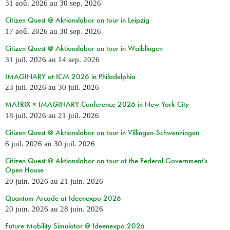
31 aoû. 2026
au
30 sep. 2026
Citizen Quest @ Aktionslabor on tour in Leipzig
17 aoû. 2026
au
30 sep. 2026
Citizen Quest @ Aktionslabor on tour in Waiblingen
31 juil. 2026
au
14 sep. 2026
IMAGINARY at ICM 2026 in Philadelphia
23 juil. 2026
au
30 juil. 2026
MATRIX × IMAGINARY Conference 2026 in New York City
18 juil. 2026
au
21 juil. 2026
Citizen Quest @ Aktionslabor on tour in Villingen-Schwenningen
6 juil. 2026
au
30 juil. 2026
Citizen Quest @ Aktionslabor on tour at the Federal Government's
Open House
20 juin. 2026
au
21 juin. 2026
Quantum Arcade at Ideenexpo 2026
20 juin. 2026
au
28 juin. 2026
Future Mobility Simulator @ Ideenexpo 2026