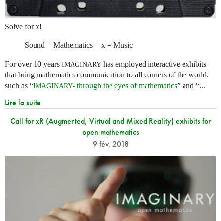
Solve for x!
Sound + Mathematics + x = Music
For over 10 years
has employed interactive exhibits
IMAGINARY
that bring mathematics communication to all corners of the world;
such as “
- through the eyes of mathematics
” and “...
IMAGINARY
Lire la suite
Call for xR (Augmented, Virtual and Mixed Reality) exhibits for
open mathematics
9 fév. 2018