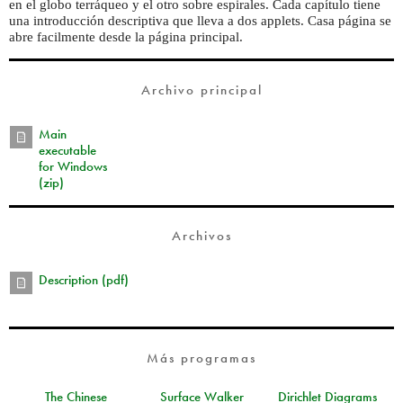
en el globo terráqueo y el otro sobre espirales. Cada capítulo tiene
una introducción descriptiva que lleva a dos applets. Casa página se
abre facilmente desde la página principal.
Archivo principal
Main
executable
for Windows
(zip)
Archivos
Description (pdf)
Más programas
The Chinese
Surface Walker
Dirichlet Diagrams