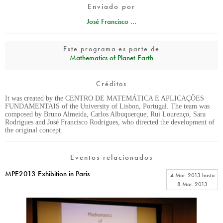
Enviado por
José Francisco ...
Este programa es parte de
Mathematics of Planet Earth
Créditos
It was created by the CENTRO DE MATEMÁTICA E APLICAÇÕES
FUNDAMENTAIS of the University of Lisbon, Portugal. The team was
composed by Bruno Almeida, Carlos Albuquerque, Rui Lourenço, Sara
Rodrigues and José Francisco Rodrigues, who directed the development of
the original concept.
Eventos relacionados
MPE2013 Exhibition in Paris
4 Mar. 2013
hasta
8 Mar. 2013