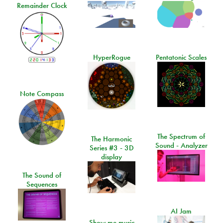
Remainder Clock
HyperRogue
Pentatonic Scales
Note Compass
The Spectrum of
The Harmonic
Sound - Analyzer
Series #3 - 3D
display
The Sound of
Sequences
AI Jam
Show me music