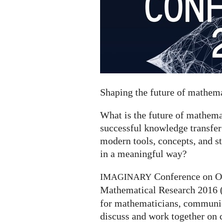
Shaping the future of mathe
What is the future of mathe
successful knowledge transfer
modern tools, concepts, and s
in a meaningful way?
Conference on O
IMAGINARY
Mathematical Research 2016 
for mathematicians, communica
discuss and work together on 