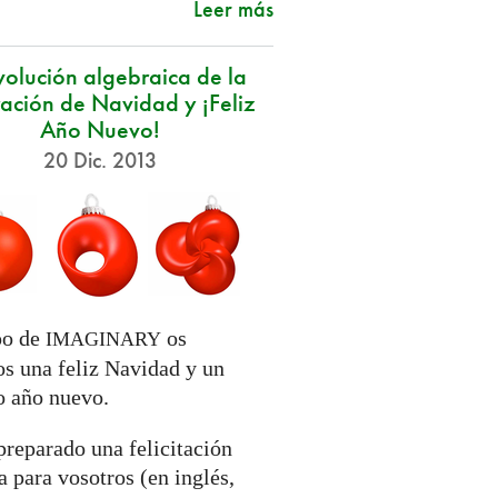
Leer más
volución algebraica de la
ación de Navidad y ¡Feliz
Año Nuevo!
20 Dic. 2013
po de
os
IMAGINARY
s una feliz Navidad y un
o año nuevo.
reparado una felicitación
 para vosotros (en inglés,