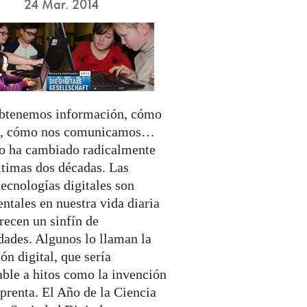
24 Mar. 2014
tenemos información, cómo
s, cómo nos comunicamos…
to ha cambiado radicalmente
ltimas dos décadas. Las
ecnologías digitales son
ntales en nuestra vida diaria
recen un sinfín de
dades. Algunos lo llaman la
ón digital, que sería
ble a hitos como la invención
prenta. El Año de la Ciencia