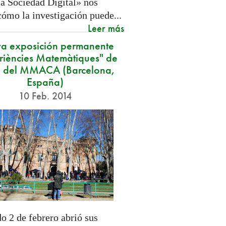
a Sociedad Digital» nos
cómo la investigación puede...
Leer más
a exposición permanente
riències Matemàtiques" de
 del MMACA (Barcelona,
España)
10 Feb. 2014
o 2 de febrero abrió sus