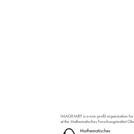
IMAGINARY is a non-profit organization for
at the Mathematisches Forschungsinstitut O