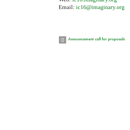
Email:
ic16@imaginary.org
Announcement call for proposals