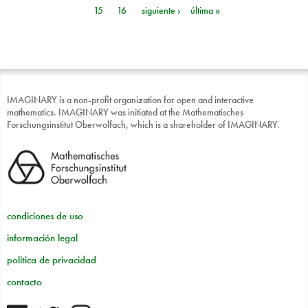
15
16
siguiente ›
última »
IMAGINARY is a non-profit organization for open and interactive
mathematics. IMAGINARY was initiated at the Mathematisches
Forschungsinstitut Oberwolfach, which is a shareholder of IMAGINARY.
condiciones de uso
información legal
política de privacidad
contacto