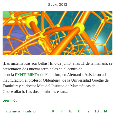
5 Jun. 2013
¡Las matemáticas son bellas! El 6 de junio, a las 11 de la mañana, se
presentaron dos nuevas terminales en el centro de
ciencia
de Frankfurt, en Alemania. Asistieron a la
EXPERIMINTA
inauguración el profesor Oldenburg, de la Universidad Goethe de
Frankfurt y el doctor Matt del Instituto de Matemáticas de
Oberwolfach. Las dos terminales están...
Leer más
« primera
‹ anterior
…
8
9
10
11
12
13
14
Páginas