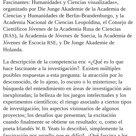
Fascinantes: Humanidades y Ciencias visualizadas»,
organizado por Die Junge Akademie de la Academia de
Ciencias y Humanidades de Berlin-Brandenburgo, y la
Academia Nacional de Ciencias Leopoldina, el Consejo de
Científicos Jóvenes de la Academia Rusa de Ciencias
(
), la Academia de Jóvenes de Suecia, la Academia de
RAS
Jóvenes de Escocia
, y De Jonge Akademie de
RSE
Holanda.
La descripción de la competencia era: «¿Qué es lo que
hace fascinante a la investigación?. Existen múltiples
posibles respuestas a esta pregunta: la atracción por lo
desconocido, de lo ajeno, lo oscuro o lo misterioso; la
búsqueda del entendimiento en áreas de investigación aún
inexploradas; la belleza de los juegos intelectuales y los
experimentos científicos; el riesgo asociado a ciertos tipos
de investigación; los aspectos visionarios de algunos
proyectos; los desafíos que presentan; la excitación
cuando finalmente se obtiene un resultado; o, como el
poeta Irlandés
Yeats lo describió, simplemente la
W. B.
fascinación por aquello que es difícil. ¿Qué fascina a los