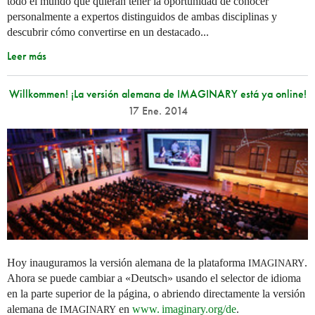
todo el mundo que quieran tener la oportunidad de conocer
personalmente a expertos distinguidos de ambas disciplinas y
descubrir cómo convertirse en un destacado...
Leer más
Willkommen! ¡La versión alemana de IMAGINARY está ya online!
17 Ene. 2014
Hoy inauguramos la versión alemana de la plataforma
.
IMAGINARY
Ahora se puede cambiar a «Deutsch» usando el selector de idioma
en la parte superior de la página, o abriendo directamente la versión
alemana de
en
www. imaginary.
org/de
.
IMAGINARY