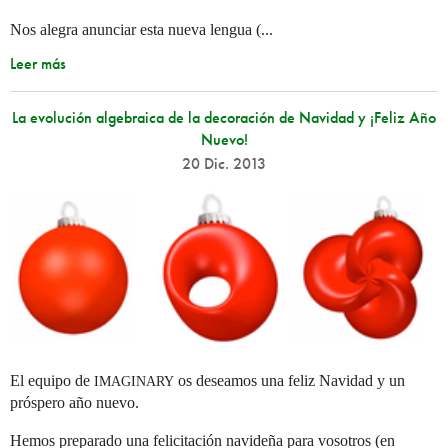
Nos alegra anunciar esta nueva lengua (...
Leer más
La evolución algebraica de la decoración de Navidad y ¡Feliz Año
Nuevo!
20 Dic. 2013
El equipo de
os deseamos una feliz Navidad y un
IMAGINARY
próspero año nuevo.
Hemos preparado una felicitación navideña para vosotros (en