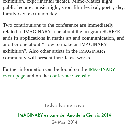
exhibition, experimental theater, Mime-Matics night,
public lecture, music night, short film festival, poetry day,
family day, excursion day.
Two contributions to the conference are immediately
related to
: one about the program
IMAGINARY
SURFER
ands its applications in maths art and communication, and
another one about “How to make an
IMAGINARY
exhibition”. Also other artists in the
IMAGINARY
community will present their latest works.
Further information can be found on the
IMAGINARY
event page
and on the
conference website
.
Todas las noticias
IMAGINARY es parte del Año de la Ciencia 2014
24 Mar. 2014