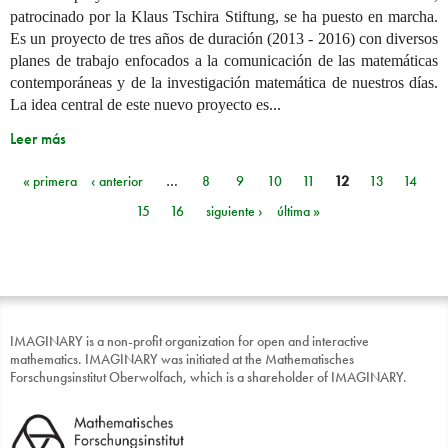
patrocinado por la Klaus Tschira Stiftung, se ha puesto en marcha.
Es un proyecto de tres años de duración (2013 - 2016) con diversos
planes de trabajo enfocados a la comunicación de las matemáticas
contemporáneas y de la investigación matemática de nuestros días.
La idea central de este nuevo proyecto es...
Leer más
« primera
‹ anterior
…
8
9
10
11
12
13
14
Páginas
15
16
siguiente ›
última »
IMAGINARY is a non-profit organization for open and interactive
mathematics. IMAGINARY was initiated at the Mathematisches
Forschungsinstitut Oberwolfach, which is a shareholder of IMAGINARY.