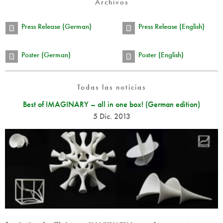
Archivos
Press Release (German)
Press Release (English)
Poster (German)
Poster (English)
Todas las noticias
Best of IMAGINARY – all in one box! (German edition)
5 Dic. 2013