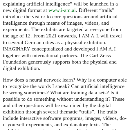
explaining artificial intelligence” will be launched in a
new digital format at
www.i-am.ai
. Different “trails”
introduce the visitor to core questions around artificial
intelligence through means of images, videos, and
experiments. The exhibits are targeted at everyone from
the age of 12. From 2021 onwards, I
will travel
AM
A. I.
to several German cities as a physical exhibition.
conceptualized and developed I
IMAGINARY
AM
A. I.
together with international partners. The Carl Zeiss
Foundation generously supports both the physical and
digital exhibition.
How does a neural network learn? Why is a computer able
to recognize the words I speak? Can artificial intelligence
be wrong sometimes? What are training data sets? Is it
possible to do something without understanding it? These
and other questions will be examined by the digital
exhibition through several thematic “trails”. The trails
include interactive software programs, images, videos, do-
it-yourself experiments, and explanatory texts. The