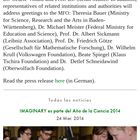
representatives of related institutions and authorities will
address greetings to the
: Theresia Bauer (Ministry
MFO
for Science, Research and the Arts in Baden-
Württemberg), Dr. Michael Meister (Federal Ministry for
Education and Science), Prof. Dr. Albert Sickmann
(Leibniz Association), Prof. Dr. Friedrich Götze
(Gesellschaft für Mathematische Forschung), Dr. Wilhelm
Krull (Volkswagen Foundation), Beate Spiegel (Klaus
Tschira Foundation) and Dr. Detlef Schneidawind
(Oberwolfach Foundation).
Read the press release
here
(in German).
Todas las noticias
IMAGINARY es parte del Año de la Ciencia 2014
24 Mar. 2014