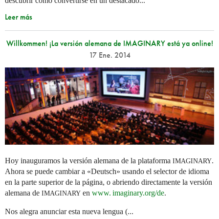
descubrir cómo convertirse en un destacado...
Leer más
Willkommen! ¡La versión alemana de IMAGINARY está ya online!
17 Ene. 2014
Hoy inauguramos la versión alemana de la plataforma
.
IMAGINARY
Ahora se puede cambiar a «Deutsch» usando el selector de idioma
en la parte superior de la página, o abriendo directamente la versión
alemana de
en
www. imaginary.
org/de
.
IMAGINARY
Nos alegra anunciar esta nueva lengua (...