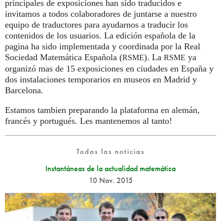
principales de exposiciones han sido traducidos e
invitamos a todos colaboradores de juntarse a nuestro
equipo de traductores para ayudarnos a traducir los
contenidos de los usuarios. La edición española de la
pagina ha sido implementada y coordinada por la Real
Sociedad Matemática Española (
). La
ya
RSME
RSME
organizó mas de 15 exposiciones en ciudades en España y
dos instalaciones temporarios en museos en Madrid y
Barcelona.
Estamos tambien preparando la plataforma en alemán,
francés y portugués. Les mantenemos al tanto!
Todas las noticias
Instantáneas de la actualidad matemática
10 Nov. 2015