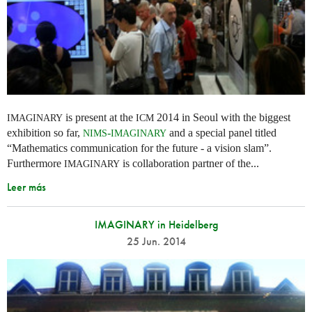
is present at the
2014 in Seoul with the biggest
IMAGINARY
ICM
exhibition so far,
-
and a special panel titled
NIMS
IMAGINARY
“Mathematics communication for the future - a vision slam”.
Furthermore
is collaboration partner of the...
IMAGINARY
Leer más
IMAGINARY in Heidelberg
25 Jun. 2014